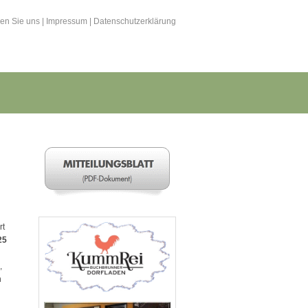
hen Sie uns
|
Impressum
|
Datenschutzerklärung
rt
25
,
n