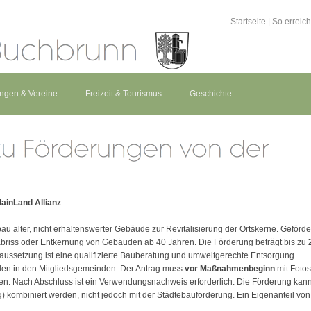
Startseite
|
So erreic
ungen & Vereine
Freizeit & Tourismus
Geschichte
ainLand Allianz
au alter, nicht erhaltenswerter Gebäude zur Revitalisierung der Ortskerne. Geförde
labriss oder Entkernung von Gebäuden ab 40 Jahren. Die Förderung beträgt bis zu
raussetzung ist eine qualifizierte Bauberatung und umweltgerechte Entsorgung.
den in den Mitgliedsgemeinden. Der Antrag muss
vor Maßnahmenbeginn
mit Fotos
n. Nach Abschluss ist ein Verwendungsnachweis erforderlich. Die Förderung kan
 kombiniert werden, nicht jedoch mit der Städtebauförderung. Ein Eigenanteil von