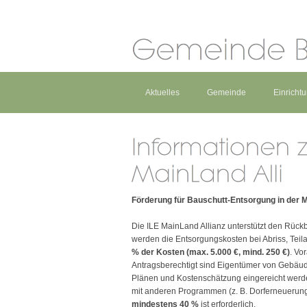
Aktuelles
Gemeinde
Einricht
Förderung für Bauschutt-Entsorgung in der M
Die ILE MainLand Allianz unterstützt den Rückb
werden die Entsorgungskosten bei Abriss, Tei
% der Kosten (max. 5.000 €, mind. 250 €)
. Vo
Antragsberechtigt sind Eigentümer von Gebäu
Plänen und Kostenschätzung eingereicht werde
mit anderen Programmen (z. B. Dorferneuerung)
mindestens 40 %
ist erforderlich.