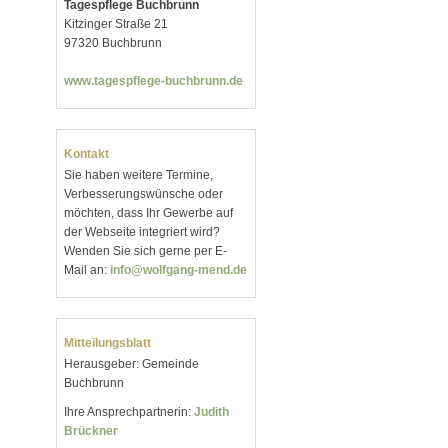
Tagespflege Buchbrunn
Kitzinger Straße 21
97320 Buchbrunn
www.tagespflege-buchbrunn.de
Kontakt
Sie haben weitere Termine,
Verbesserungswünsche oder
möchten, dass Ihr Gewerbe auf
der Webseite integriert wird?
Wenden Sie sich gerne per E-
Mail an:
info@wolfgang-mend.de
Mitteilungsblatt
Herausgeber: Gemeinde
Buchbrunn
Ihre Ansprechpartnerin:
Judith
Brückner