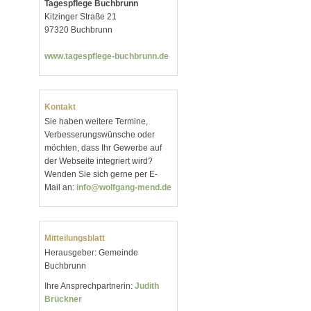
Tagespflege Buchbrunn
Kitzinger Straße 21
97320 Buchbrunn
www.tagespflege-buchbrunn.de
Kontakt
Sie haben weitere Termine,
Verbesserungswünsche oder
möchten, dass Ihr Gewerbe auf
der Webseite integriert wird?
Wenden Sie sich gerne per E-
Mail an:
info@wolfgang-mend.de
Mitteilungsblatt
Herausgeber: Gemeinde
Buchbrunn
Ihre Ansprechpartnerin:
Judith
Brückner