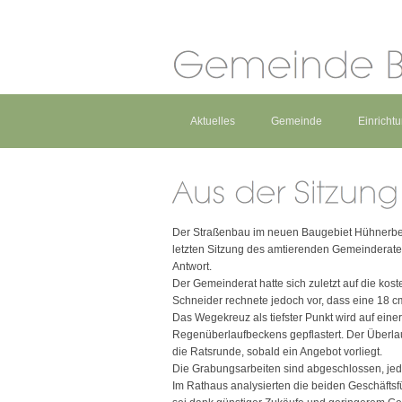
Aktuelles
Gemeinde
Einricht
Der Straßenbau im neuen Baugebiet Hühnerbe
letzten Sitzung des amtierenden Gemeinderates
Antwort.
Der Gemeinderat hatte sich zuletzt auf die kost
Schneider rechnete jedoch vor, dass eine 18 c
Das Wegekreuz als tiefster Punkt wird auf eine
Regenüberlaufbeckens gepflastert. Der Überlauf
die Ratsrunde, sobald ein Angebot vorliegt.
Die Grabungsarbeiten sind abgeschlossen, jed
Im Rathaus analysierten die beiden Geschäfts