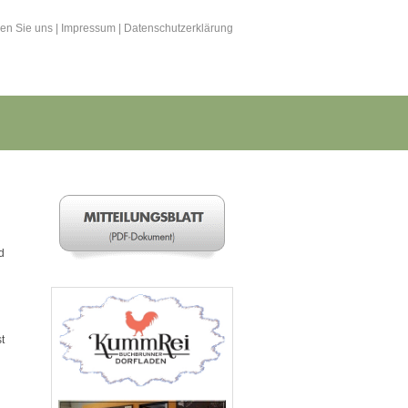
hen Sie uns
|
Impressum
|
Datenschutzerklärung
d
t