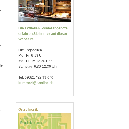
n
Die aktuellen Sonderangebote
erfahren Sie immer auf dieser
Webseite. . .
,
Öffnungszeiten
Mo - Fr: 6-13 Uhr
Mo - Fr: 15-18:30 Uhr
ie
Samstag: 6:30-12:30 Uhr
Tel. 09321 / 92 93 670
kummrei@t-online.de
Ortschronik
nd